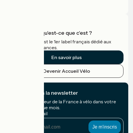
Espace Presse
Espace Pro
Accueil Vélo qu'est-ce que c'est ?
Accueil Vélo c'est le 1er label français dédié aux
cyclistes en vacances.
En savoir plus
Devenir Accueil Vélo
Je m'abonne à la newsletter
Recevez le meilleur de la France à vélo dans votre
boîte mail chaque mois.
Mon adresse mail
Mon
adresse