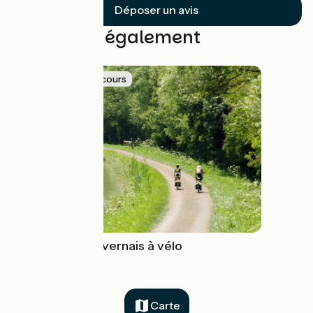
Déposer un avis
Découvrez également
Idée de parcours
Le canal du Nivernais à vélo
Carte