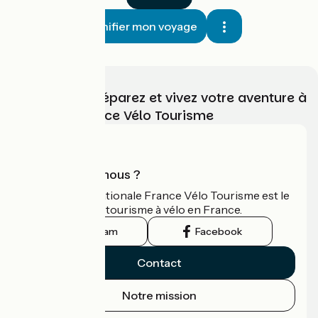
Planifier mon voyage
Choisissez, préparez et vivez votre aventure à
vélo avec France Vélo Tourisme
Qui sommes-nous ?
L'association nationale France Vélo Tourisme est le
guide officiel du tourisme à vélo en France.
Instagram
Facebook
Contact
Notre mission