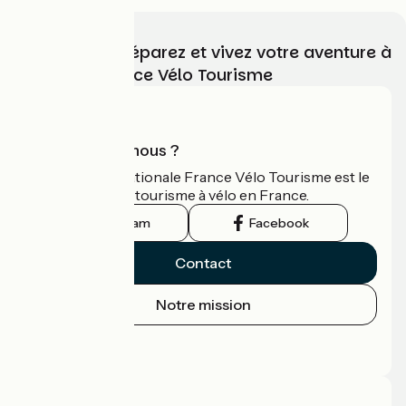
Choisissez, préparez et vivez votre aventure à
vélo avec France Vélo Tourisme
Qui sommes-nous ?
L'association nationale France Vélo Tourisme est le
guide officiel du tourisme à vélo en France.
Instagram
Facebook
Contact
Notre mission
Espace Presse
Espace Pro