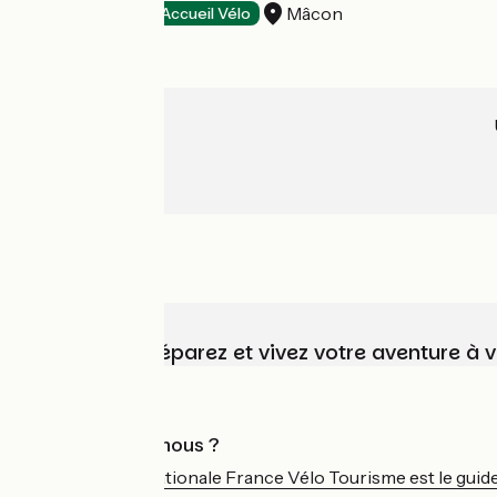
Mâcon
Hôtels
Accueil Vélo
Choisissez, préparez et vivez votre aventure à 
Qui sommes-nous ?
L'association nationale France Vélo Tourisme est le guide 