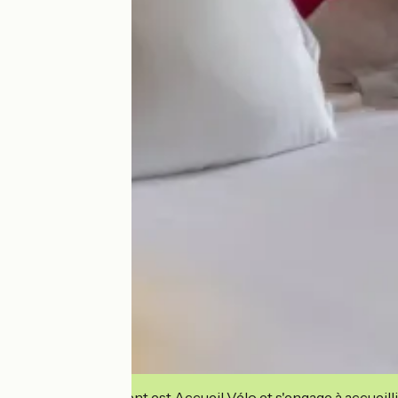
Cet établissement est Accueil Vélo et s'engage à accueilli