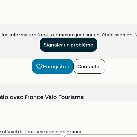
Une information à nous communiquer sur cet établissement 
Signaler un problème
Enregistrer
Contacter
vélo avec France Vélo Tourisme
officiel du tourisme à vélo en France.