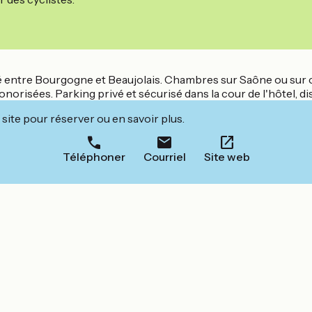
ué entre Bourgogne et Beaujolais. Chambres sur Saône ou sur 
norisées. Parking privé et sécurisé dans la cour de l'hôtel, di
site pour réserver ou en savoir plus.
Téléphoner
Courriel
Site web