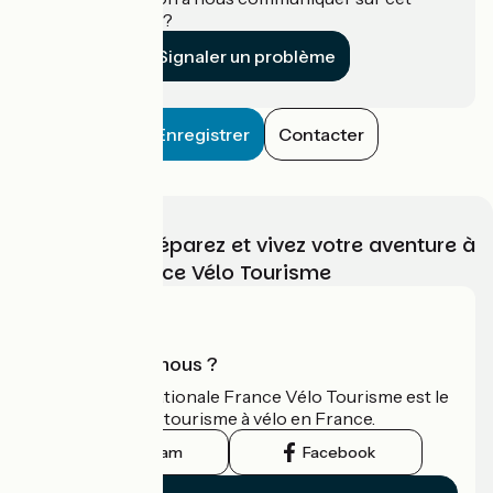
établissement ?
Signaler un problème
Enregistrer
Contacter
Choisissez, préparez et vivez votre aventure à
vélo avec France Vélo Tourisme
Qui sommes-nous ?
L'association nationale France Vélo Tourisme est le
guide officiel du tourisme à vélo en France.
Instagram
Facebook