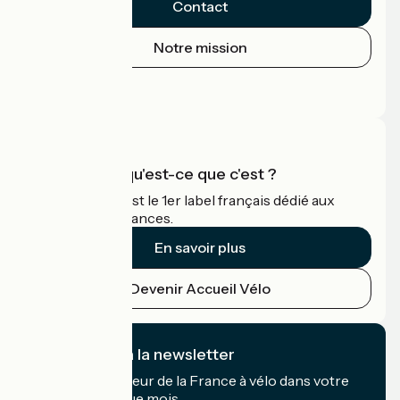
Contact
Notre mission
Espace Presse
Espace Pro
Accueil Vélo qu'est-ce que c'est ?
Accueil Vélo c'est le 1er label français dédié aux
cyclistes en vacances.
En savoir plus
Devenir Accueil Vélo
Je m'abonne à la newsletter
Recevez le meilleur de la France à vélo dans votre
boîte mail chaque mois.