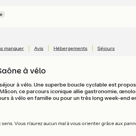
ne
as manquer
Avis
Hébergements
Séjours
 Saône à vélo
éjour à vélo. Une superbe boucle cyclable est proposé
 Mâcon, ce parcours iconique allie gastronomie, œnolo
jours à vélo en famille ou pour un très long week-end e
sens. Vous n'aurez aucun mal à vous orienter grâce aux pannea