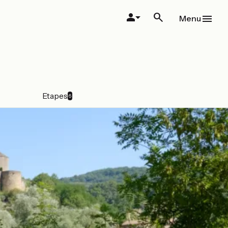
Menu
Etapes
6