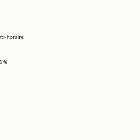
ti-horaire.
96 %