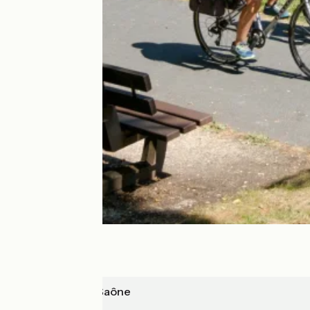
Chalon-sur-Saône
Mâcon