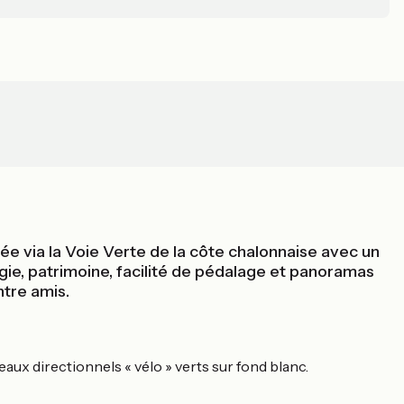
e via la Voie Verte de la côte chalonnaise avec un
gie, patrimoine, facilité de pédalage et panoramas
ntre amis.
ux directionnels « vélo » verts sur fond blanc.