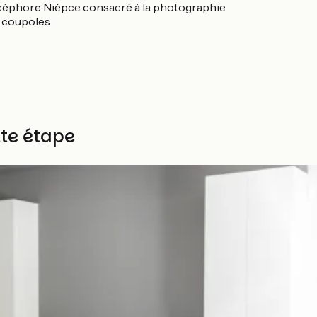
Nicéphore Niépce consacré à la photographie
e coupoles
tte étape