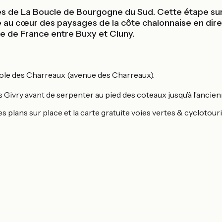
ertes de La Boucle de Bourgogne du Sud. Cette étape s
te au cœur des paysages de la côte chalonnaise en dir
te de France entre Buxy et Cluny.
’école des Charreaux (avenue des Charreaux).
s Givry avant de serpenter au pied des coteaux jusqu’à l’ancie
ir les plans sur place et la carte gratuite voies vertes & cycl