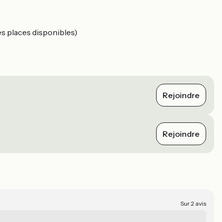
es places disponibles)
Rejoindre
Rejoindre
Sur 2 avis