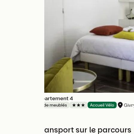
Activinum - Appartement 4
Givr
Gîtes et locations de meublés
Accueil Vélo
Trains et transport sur le parcours