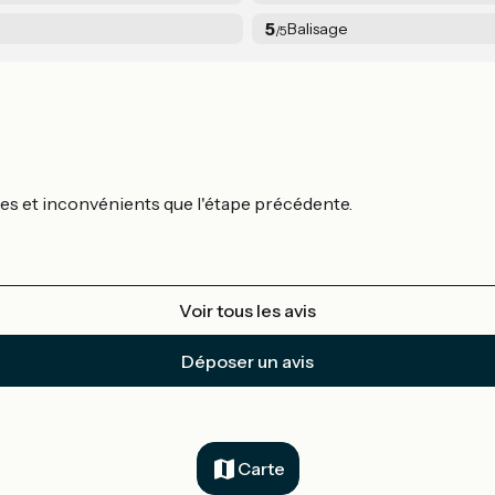
5
Balisage
/5
ges et inconvénients que l'étape précédente.
Voir tous les avis
Déposer un avis
Carte