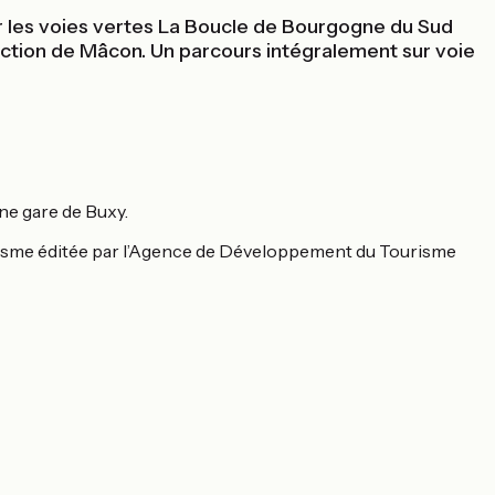
ur les voies vertes La Boucle de Bourgogne du Sud
ection de Mâcon. Un parcours intégralement sur voie
nne gare de Buxy.
otourisme éditée par l’Agence de Développement du Tourisme