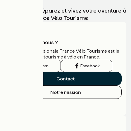
Choisissez, préparez et vivez votre aventure à
vélo avec France Vélo Tourisme
Qui sommes-nous ?
L'association nationale France Vélo Tourisme est le
guide officiel du tourisme à vélo en France.
Instagram
Facebook
Contact
Notre mission
Espace Presse
Espace Pro