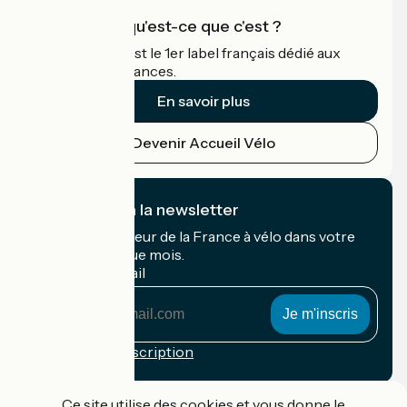
Accueil Vélo qu'est-ce que c'est ?
Accueil Vélo c'est le 1er label français dédié aux
cyclistes en vacances.
En savoir plus
Devenir Accueil Vélo
Je m'abonne à la newsletter
Recevez le meilleur de la France à vélo dans votre
boîte mail chaque mois.
Mon adresse mail
Mon
adresse
mail
Conditions d'inscription
Financé dans le cadre de Destination France
Ce site utilise des cookies et vous donne le