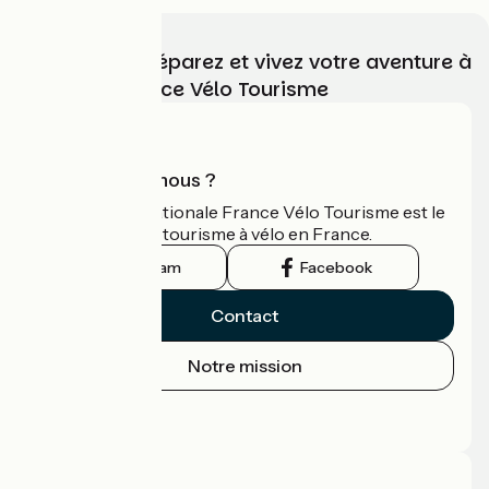
Choisissez, préparez et vivez votre aventure à
vélo avec France Vélo Tourisme
Qui sommes-nous ?
L'association nationale France Vélo Tourisme est le
guide officiel du tourisme à vélo en France.
Instagram
Facebook
Contact
Notre mission
Espace Presse
Espace Pro