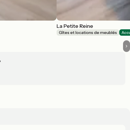
La Petite Reine
Gîtes et locations de meublés
Accu
?