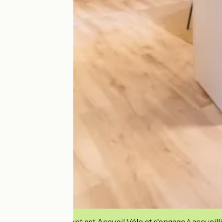
Cet établissement est Accueil Vélo et s'engage à accueilli