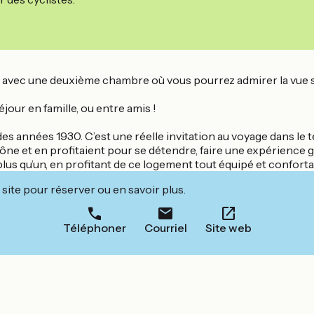
avec une deuxième chambre où vous pourrez admirer la vue sur
éjour en famille, ou entre amis !
es années 1930. C’est une réelle invitation au voyage dans l
aône et en profitaient pour se détendre, faire une expérience
 plus qu’un, en profitant de ce logement tout équipé et confortab
site pour réserver ou en savoir plus.
Téléphoner
Courriel
Site web