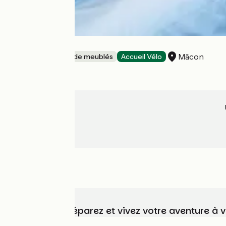
La Vigne
Mâcon
Gîtes et locations de meublés
Accueil Vélo
Choisissez, préparez et vivez votre aventure à 