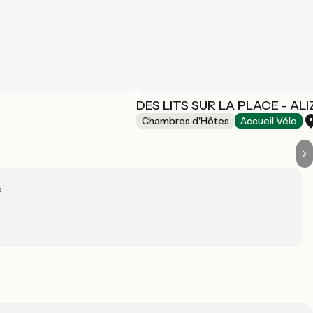
DES LITS SUR LA PLACE - AL
Chambres d'Hôtes
Accueil Vélo
?