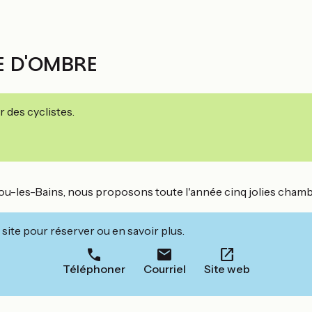
RE D'OMBRE
r des cyclistes.
ou-les-Bains, nous proposons toute l'année cinq jolies chamb
site pour réserver ou en savoir plus.
Téléphoner
Courriel
Site web