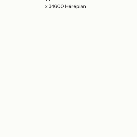
12 Place de la Croix 34600 Hérépian