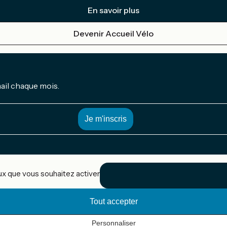
En savoir plus
Devenir Accueil Vélo
mail chaque mois.
eux que vous souhaitez activer
Tout accepter
Personnaliser