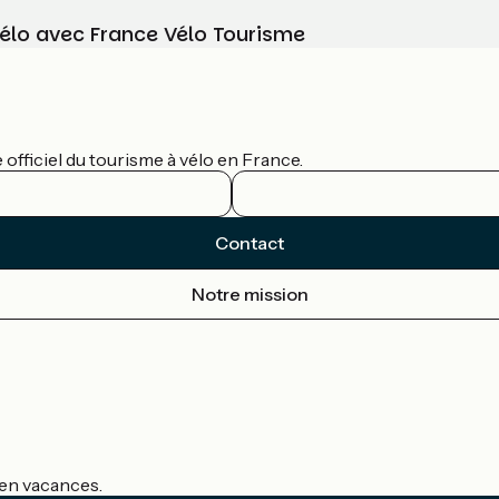
vélo avec France Vélo Tourisme
officiel du tourisme à vélo en France.
Contact
Notre mission
s en vacances.