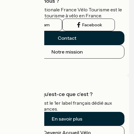
Qui sommes-nous ?
L'association nationale France Vélo Tourisme est le
guide officiel du tourisme à vélo en France.
Instagram
Facebook
Contact
Notre mission
Espace Presse
Espace Pro
Accueil Vélo qu'est-ce que c'est ?
Accueil Vélo c'est le 1er label français dédié aux
cyclistes en vacances.
En savoir plus
Devenir Accueil Vélo