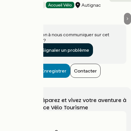
Autignac
Chambres d'Hôtes
Accueil Vélo
Une information à nous communiquer sur cet
établissement ?
Signaler un problème
Enregistrer
Contacter
Choisissez, préparez et vivez votre aventure à
vélo avec France Vélo Tourisme