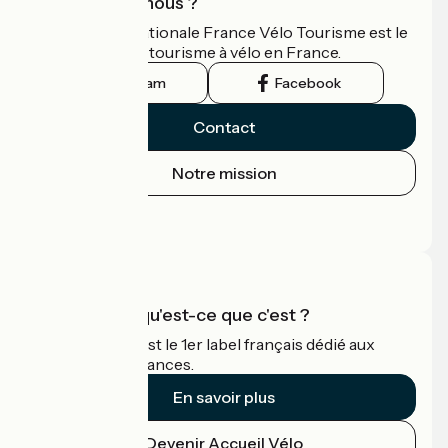
Qui sommes-nous ?
L'association nationale France Vélo Tourisme est le
guide officiel du tourisme à vélo en France.
Instagram
Facebook
Contact
Notre mission
Espace Presse
Espace Pro
Accueil Vélo qu'est-ce que c'est ?
Accueil Vélo c'est le 1er label français dédié aux
cyclistes en vacances.
En savoir plus
Devenir Accueil Vélo