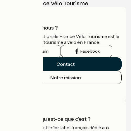
vélo avec France Vélo Tourisme
Qui sommes-nous ?
L'association nationale France Vélo Tourisme est le
guide officiel du tourisme à vélo en France.
Instagram
Facebook
Contact
Notre mission
Espace Presse
Espace Pro
Accueil Vélo qu'est-ce que c'est ?
Accueil Vélo c'est le 1er label français dédié aux