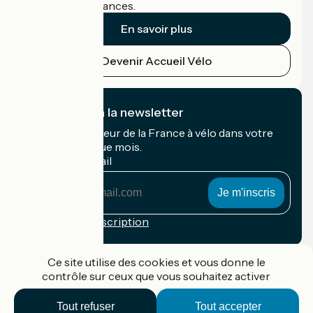
cyclistes en vacances.
En savoir plus
Devenir Accueil Vélo
Je m'abonne à la newsletter
Recevez le meilleur de la France à vélo dans votre
boîte mail chaque mois.
Mon adresse mail
Mon
adresse
mail
Conditions d'inscription
Financé dans le cadre de Destination France
Ce site utilise des cookies et vous donne le
contrôle sur ceux que vous souhaitez activer
Tout refuser
Tout accepter