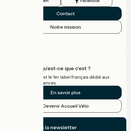
Instagram
Facebook
Contact
Notre mission
Espace Presse
Espace Pro
Accueil Vélo qu'est-ce que c'est ?
Accueil Vélo c'est le 1er label français dédié aux
cyclistes en vacances.
En savoir plus
Devenir Accueil Vélo
Je m'abonne à la newsletter