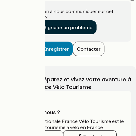
Une information à nous communiquer sur cet
établissement ?
Signaler un problème
Enregistrer
Contacter
Choisissez, préparez et vivez votre aventure à
vélo avec France Vélo Tourisme
Qui sommes-nous ?
L'association nationale France Vélo Tourisme est le
guide officiel du tourisme à vélo en France.