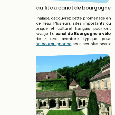
Un parcours au fil du canal de bourgogne
Sur le chemin de halage, découvrez cette promenade en
roue libre au fil de l'eau. Plusieurs sites importants du
patrimoine historique et culturel français pourront
ponctuer votre voyage. Le
canal de Bourgogne à vélo
vous transporte
: une aventure typique pour
découvrir la
région bourguignonne
sous ses plus beaux
atours.