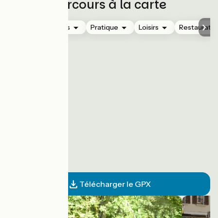
Parcours à la carte
Hébergements
Pratique
Loisirs
Restauratio
Télécharger le GPX