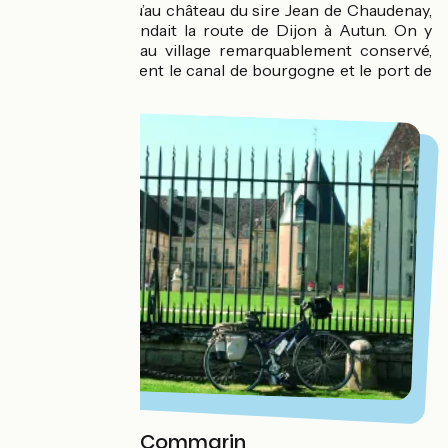
de grimper jusqu’au château du sire Jean de Chaudenay,
qui jadis commandait la route de Dijon à Autun. On y
découvre un beau village remarquablement conservé,
dominant fièrement le canal de bourgogne et le port de
Vandenesse.
Château de Commarin