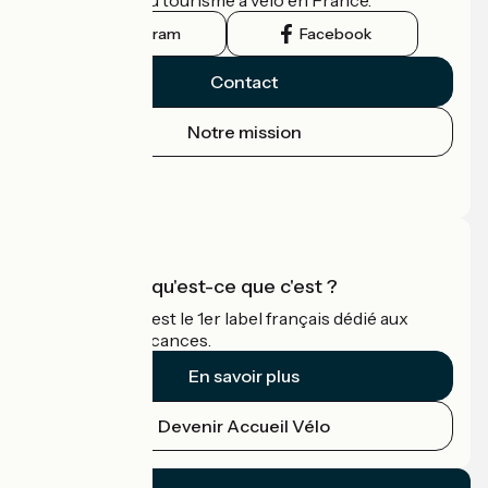
guide officiel du tourisme à vélo en France.
Instagram
Facebook
Contact
Notre mission
Espace Presse
Espace Pro
Accueil Vélo qu'est-ce que c'est ?
Accueil Vélo c'est le 1er label français dédié aux
cyclistes en vacances.
En savoir plus
Devenir Accueil Vélo