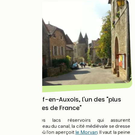
Châteauneuf-en-Auxois, l'un des "plus
beaux villages de France"
Environnée des lacs réservoirs qui assurent
l’alimentation en eau du canal, la cité médiévale se dresse
sur un rocher d’où l’on aperçoit
le Morvan
. Il vaut la peine