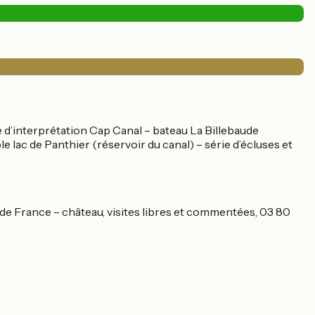
re d’interprétation Cap Canal – bateau La Billebaude
 lac de Panthier (réservoir du canal) – série d’écluses et
x de France – château, visites libres et commentées, 03 80