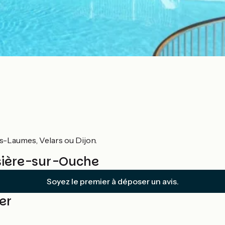
es-Laumes, Velars ou Dijon.
ssière-sur-Ouche
Soyez le premier à déposer un avis.
er