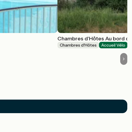
Chambres d'Hôtes Au bord du
Chambres d'Hôtes
Accueil Vélo