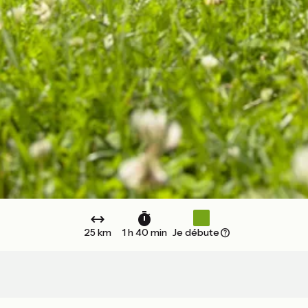
25 km
1 h 40 min
Je débute