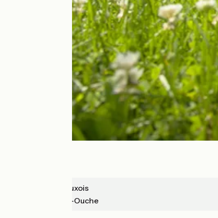
Pouilly-en-Auxois
Bussière-sur-Ouche