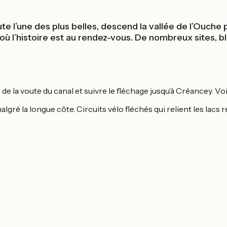
 l’une des plus belles, descend la vallée de l’Ouche p
 où l’histoire est au rendez-vous. De nombreux sites, bl
s de la voute du canal et suivre le fléchage jusqu’à Créancey. Vo
ré la longue côte. Circuits vélo fléchés qui relient les lacs 