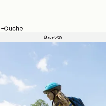
ur-Ouche
Étape 8/29