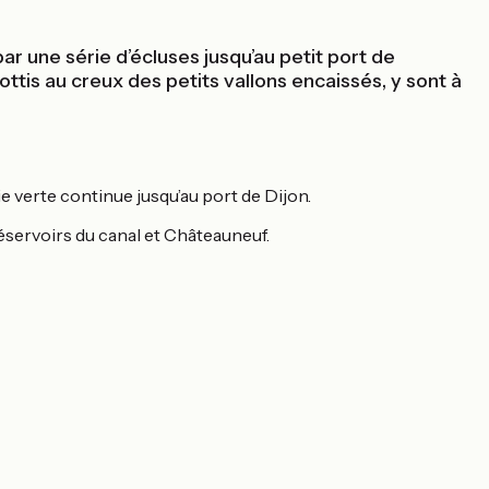
ar une série d’écluses jusqu’au petit port de
ottis au creux des petits vallons encaissés, y sont à
ie verte continue jusqu’au port de Dijon.
réservoirs du canal et Châteauneuf.