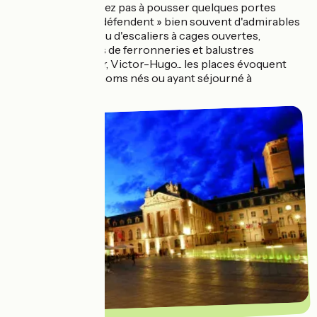
vieille ville. N'hésitez pas à pousser quelques portes
cochères. Elles « défendent » bien souvent d'admirables
cour intérieures ou d'escaliers à cages ouvertes,
subtilement parés de ferronneries et balustres
sculptées. Pasteur, Victor-Hugo... les places évoquent
quelques grands noms nés ou ayant séjourné à
Besançon.