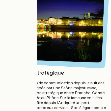
Mâcon, ville stratégique
Carrefour de voies de communication depuis la nuit des
temps, Mâcon, baignée par une Saône majestueuse,
occupe une position stratégique entre Franche-Comté,
Bourgogne et vallée du Rhône. Sur la fameuse voie des
civilisations, elle offre depuis l’Antiquité un port
accueillant et de nombreux services. Son élégant centre