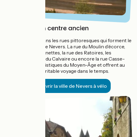
Nevers et son centre ancien
Il fait bon flâner dans les rues pittoresques qui forment le
cœur historique de Nevers. La rue du Moulin d’écorce,
celle des Belles-lunettes, la rue des Ratoires, les
escaliers de la rue du Calvaire ou encore la rue Casse-
cou sont caractéristiques du Moyen-Âge et offrent au
randonneur un véritable voyage dans le temps.
Découvrir la ville de Nevers à vélo