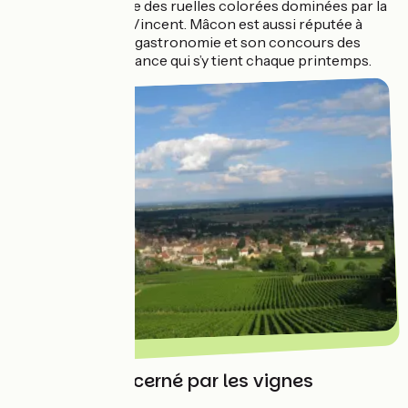
historique regorge des ruelles colorées dominées par la
cathédrale Saint-Vincent. Mâcon est aussi réputée à
juste titre pour sa gastronomie et son concours des
Grands Vins de France qui s’y tient chaque printemps.
Buxy, village cerné par les vignes