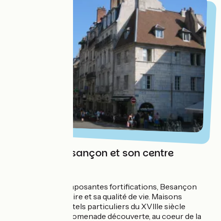
La ville de Besançon et son centre
historique
Abritée par ses imposantes fortifications, Besançon
protège son histoire et sa qualité de vie. Maisons
renaissance et hôtels particuliers du XVIIIe siècle
ponctuent une promenade découverte, au coeur de la