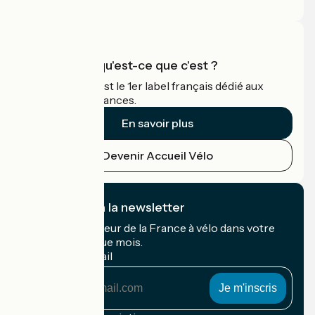
Espace Pro
Accueil Vélo qu'est-ce que c'est ?
Accueil Vélo c'est le 1er label français dédié aux
cyclistes en vacances.
En savoir plus
Devenir Accueil Vélo
Je m'abonne à la newsletter
Recevez le meilleur de la France à vélo dans votre
boîte mail chaque mois.
Mon adresse mail
Mon
adresse
mail