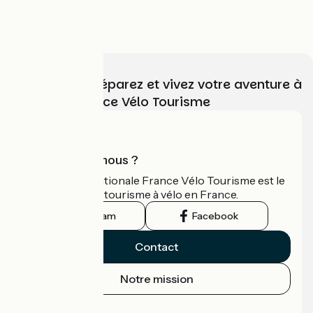
Dijon > Dijon
4.4 / 5
Choisissez, préparez et vivez votre aventure à
vélo avec France Vélo Tourisme
Qui sommes-nous ?
L'association nationale France Vélo Tourisme est le
guide officiel du tourisme à vélo en France.
Instagram
Facebook
Contact
Notre mission
Espace Presse