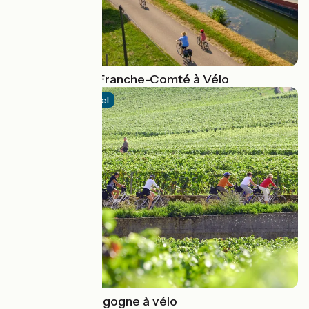
La Bourgogne-Franche-Comté à Vélo
Itinéraire officiel
Le Tour de Bourgogne à vélo