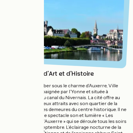
Auxerre, ville d'Art et d'Histoire
Il est facile de tomber sous le charme d’Auxerre, Ville
d’art et d’histoire baignée par l’Yonne et située à
l’extrémité nord du canal du Nivernais. La cité offre au
visiteur de nombreux attraits avec son quartier de la
Marine et ses belles demeures du centre historique. Il ne
faut pas manquer le spectacle son et lumière « Les
Grandes Heures d’Auxerre » qui se déroule tous les soirs
du 1er juin au 30 septembre. L’éclairage nocturne de la