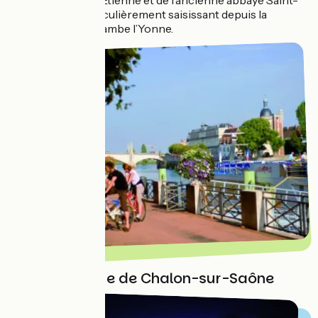
cathédrale Saint-Étienne et de l’ancienne abbaye Saint-
Germain est particulièrement saisissant depuis la
passerelle qui enjambe l’Yonne.
Ville historique de Chalon-sur-Saône