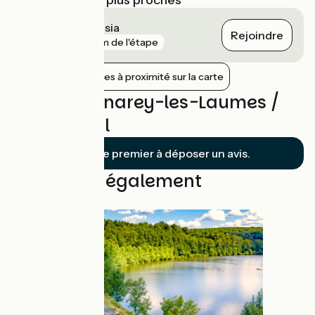
Les Laumes Alésia
Rejoindre
gare
2 km de l'étape
Afficher les gares à proximité sur la carte
Avis sur Venarey-les-Laumes /
Pont-Royal
Soyez le premier à déposer un avis.
Découvrez également