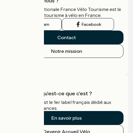
Qui sommes-nous ?
L'association nationale France Vélo Tourisme est le
guide officiel du tourisme à vélo en France.
Instagram
Facebook
Contact
Notre mission
Espace Presse
Espace Pro
Accueil Vélo qu'est-ce que c'est ?
Accueil Vélo c'est le 1er label français dédié aux
cyclistes en vacances.
En savoir plus
Devenir Accueil Vélo