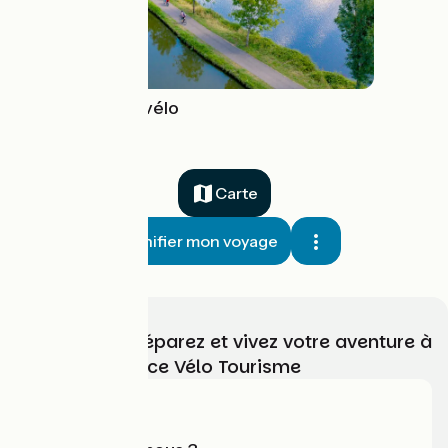
Les canaux à vélo
Carte
Planifier mon voyage
Choisissez, préparez et vivez votre aventure à
vélo avec France Vélo Tourisme