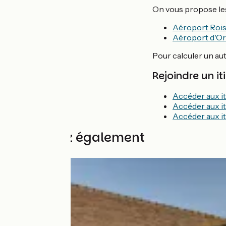
On vous propose les 
Aéroport Roiss
Aéroport d'Orl
Pour calculer un aut
Rejoindre un it
Accéder aux it
Accéder aux it
Accéder aux it
Découvrez également