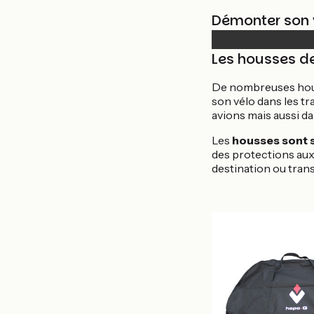
Démonter son v
Les housses de
De nombreuses houss
son vélo dans les t
avions mais aussi da
Les
housses sont s
des protections aux 
destination ou trans