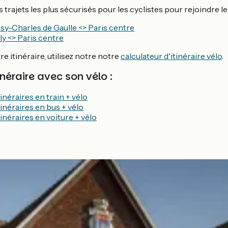
trajets les plus sécurisés pour les cyclistes pour rejoindre le 
y-Charles de Gaulle <> Paris centre
y <> Paris centre
re itinéraire, utilisez notre notre
calculateur d'itinéraire vélo
.
inéraire avec son vélo :
inéraires en train + vélo
inéraires en bus + vélo
inéraires en voiture + vélo