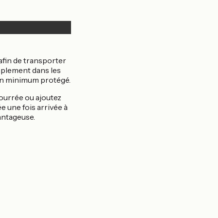
fin de transporter
mplement dans les
a un minimum protégé.
bourrée ou ajoutez
e une fois arrivée à
vantageuse.