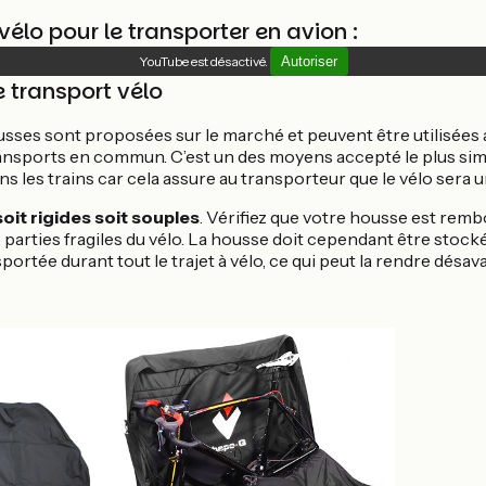
élo pour le transporter en avion :
YouTube est désactivé.
Autoriser
 transport vélo
es sont proposées sur le marché et peuvent être utilisées a
ransports en commun. C’est un des moyens accepté le plus si
ns les trains car cela assure au transporteur que le vélo ser
oit rigides soit souples
. Vérifiez que votre housse est rem
parties fragiles du vélo. La housse doit cependant être stocké
portée durant tout le trajet à vélo, ce qui peut la rendre désa