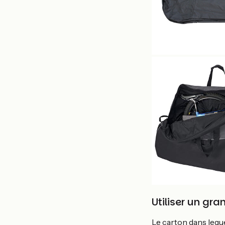
Utiliser un gra
Le carton dans lequ