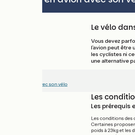
Le vélo dans
Vous devez parfo
l’avion peut être 
les cyclistes ni c
une alternative p
À lire avant
Voyager en train avec son vélo
Les conditi
Les prérequis
Les conditions des
Certaines proposent 
poids à 23kg et les