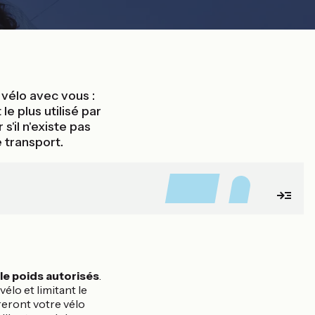
vélo avec vous :
e plus utilisé par
s'il n'existe pas
 transport.
 le poids autorisés
.
élo et limitant le
reront votre vélo