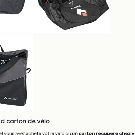
nd carton de vélo
el vous avez acheté votre vélo ou un
carton récupéré chez v