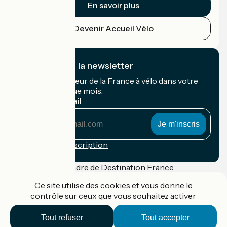
En savoir plus
Devenir Accueil Vélo
Je m'abonne à la newsletter
Recevez le meilleur de la France à vélo dans votre
boîte mail chaque mois.
Mon adresse mail
Mon
adresse
mail
Conditions d'inscription
Financé dans le cadre de Destination France
Ce site utilise des cookies et vous donne le
contrôle sur ceux que vous souhaitez activer
Accueil Vélo Pro
Tout refuser
Tout accepter
Contact