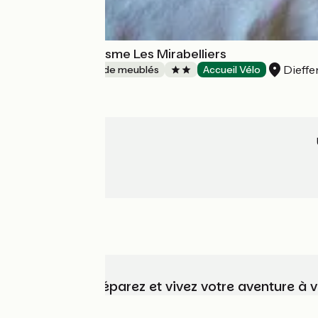
Meublé de tourisme Les Mirabelliers
Dieffe
Gîtes et locations de meublés
Accueil Vélo
Choisissez, préparez et vivez votre aventure à 