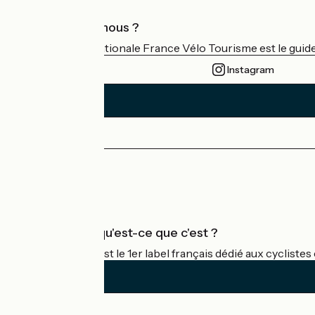
Qui sommes-nous ?
L'association nationale France Vélo Tourisme est le guide 
Instagram
Espace Presse
Espace Pro
Accueil Vélo qu'est-ce que c'est ?
Accueil Vélo c'est le 1er label français dédié aux cycliste