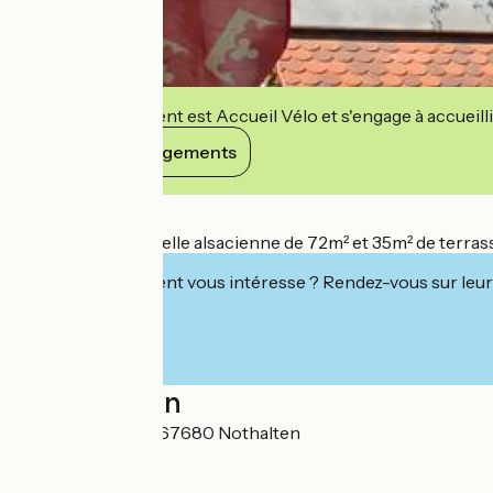
Cet établissement est Accueil Vélo et s'engage à accueilli
Voir ses engagements
Détails
Maison traditionnelle alsacienne de 72m² et 35m² de terrass
Cet établissement vous intéresse ? Rendez-vous sur leur 
Localisation
9 rue de la Ferme 67680 Nothalten