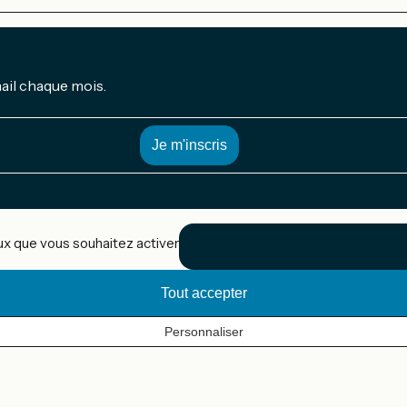
mail chaque mois.
eux que vous souhaitez activer
Tout accepter
Personnaliser