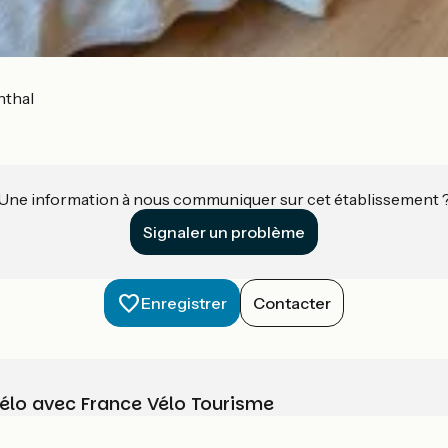
nthal
Une information à nous communiquer sur cet établissement 
Signaler un problème
Enregistrer
Contacter
vélo avec France Vélo Tourisme