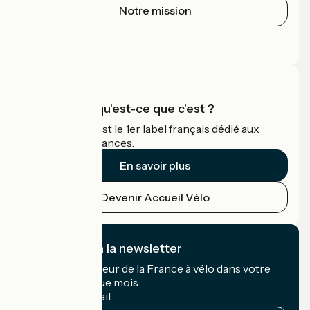
Notre mission
Espace Presse
Espace Pro
Accueil Vélo qu'est-ce que c'est ?
Accueil Vélo c'est le 1er label français dédié aux
cyclistes en vacances.
En savoir plus
Devenir Accueil Vélo
Je m'abonne à la newsletter
Recevez le meilleur de la France à vélo dans votre
boîte mail chaque mois.
Mon adresse mail