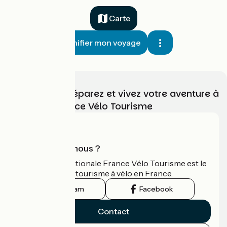
Carte
Planifier mon voyage
Choisissez, préparez et vivez votre aventure à
vélo avec France Vélo Tourisme
Qui sommes-nous ?
L'association nationale France Vélo Tourisme est le
guide officiel du tourisme à vélo en France.
Instagram
Facebook
Contact