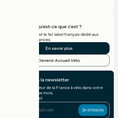
Espace Pro
Accueil Vélo qu'est-ce que c'est ?
Accueil Vélo c'est le 1er label français dédié aux
cyclistes en vacances.
En savoir plus
Devenir Accueil Vélo
Je m'abonne à la newsletter
Recevez le meilleur de la France à vélo dans votre
boîte mail chaque mois.
Mon adresse mail
Mon
adresse