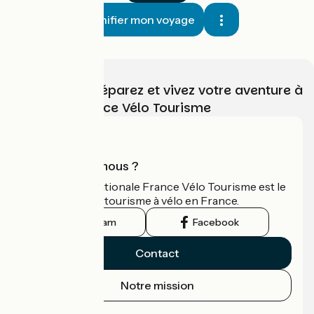
Planifier mon voyage
Choisissez, préparez et vivez votre aventure à
vélo avec France Vélo Tourisme
Qui sommes-nous ?
L'association nationale France Vélo Tourisme est le
guide officiel du tourisme à vélo en France.
Instagram
Facebook
Contact
Notre mission
Espace Presse