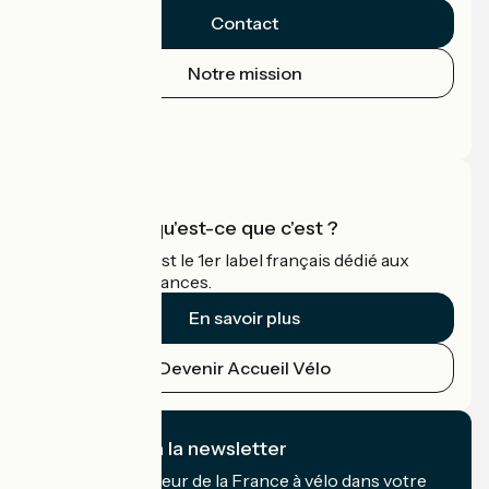
Contact
Notre mission
Espace Presse
Espace Pro
Accueil Vélo qu'est-ce que c'est ?
Accueil Vélo c'est le 1er label français dédié aux
cyclistes en vacances.
En savoir plus
Devenir Accueil Vélo
Je m'abonne à la newsletter
Recevez le meilleur de la France à vélo dans votre