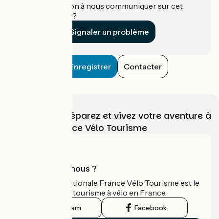
Une information à nous communiquer sur cet
établissement ?
Signaler un problème
Enregistrer
Contacter
Choisissez, préparez et vivez votre aventure à
vélo avec France Vélo Tourisme
Qui sommes-nous ?
L'association nationale France Vélo Tourisme est le
guide officiel du tourisme à vélo en France.
Instagram
Facebook