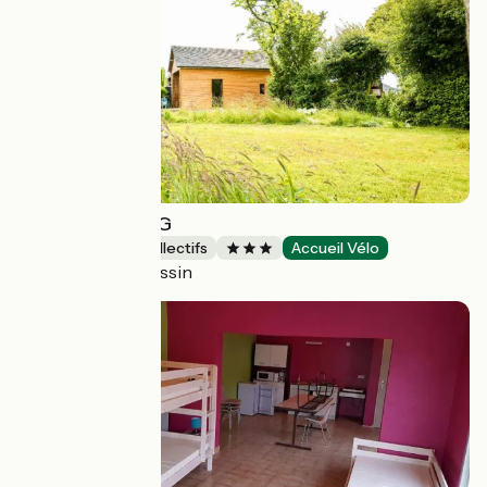
BED AND BIKING
Hébergements collectifs
Accueil Vélo
Vienne-en-Bessin