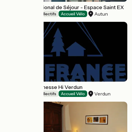
Centre International de Séjour - Espace Saint EX
Autun
Hébergements collectifs
Accueil Vélo
Auberge de jeunesse Hi Verdun
Verdun
Hébergements collectifs
Accueil Vélo