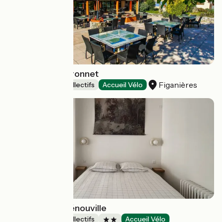
Domaine du Thronnet
Figanières
Hébergements collectifs
Accueil Vélo
L'Echappée - Bénouville
Hébergements collectifs
Accueil Vélo