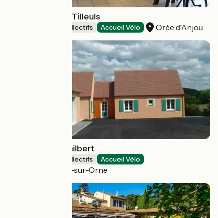
Gîte de groupe Tilleuls
Orée d'Anjou
Hébergements collectifs
Accueil Vélo
Gite de Saint Philbert
Hébergements collectifs
Accueil Vélo
Saint-Philbert-sur-Orne