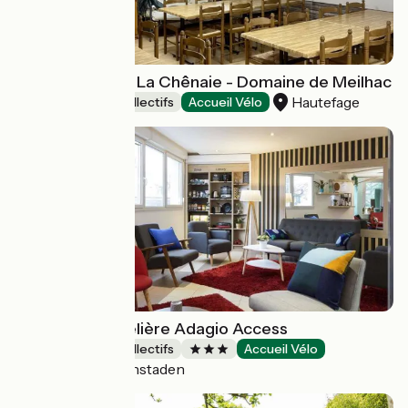
Gîte de Groupe La Chênaie - Domaine de Meilhac
Hautefage
Hébergements collectifs
Accueil Vélo
Résidence Hôtelière Adagio Access
Hébergements collectifs
Accueil Vélo
Illkirch-Graffenstaden