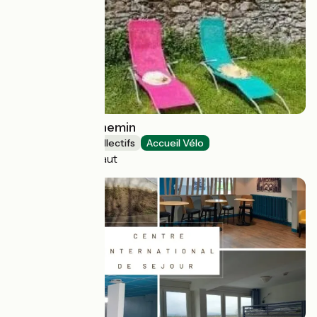
A chacun son chemin
Hébergements collectifs
Accueil Vélo
Livinhac-le-Haut