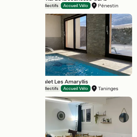
Pénestin
Hébergements collectifs
Accueil Vélo
Gite Balneo Chalet Les Amaryllis
Taninges
Hébergements collectifs
Accueil Vélo