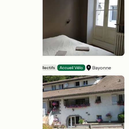
Hostel 20
Bayonne
Hébergements collectifs
Accueil Vélo