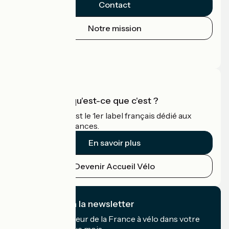
Contact
Notre mission
Espace Presse
Espace Pro
Accueil Vélo qu'est-ce que c'est ?
Accueil Vélo c'est le 1er label français dédié aux
cyclistes en vacances.
En savoir plus
Devenir Accueil Vélo
Je m'abonne à la newsletter
Recevez le meilleur de la France à vélo dans votre