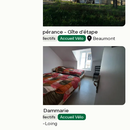
Le Relais de l'Espérance - Gîte d'étape
Beaumont
Hébergements collectifs
Accueil Vélo
Gîte d'étape de Dammarie
Hébergements collectifs
Accueil Vélo
Dammarie-sur-Loing