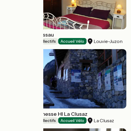
Le Couvent d'Ossau
Louvie-Juzon
Hébergements collectifs
Accueil Vélo
Auberge de jeunesse HI La Clusaz
La Clusaz
Hébergements collectifs
Accueil Vélo