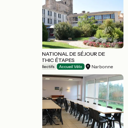
CENTRE INTERNATIONAL DE SÉJOUR DE
NARBONNE - ÉTHIC ÉTAPES
Narbonne
Hébergements collectifs
Accueil Vélo