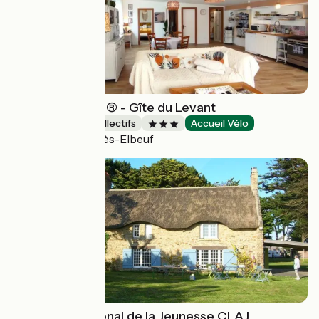
Gîtes de France® - Gîte du Levant
Hébergements collectifs
Accueil Vélo
Saint-Pierre-lès-Elbeuf
Relais International de la Jeunesse CLAJ