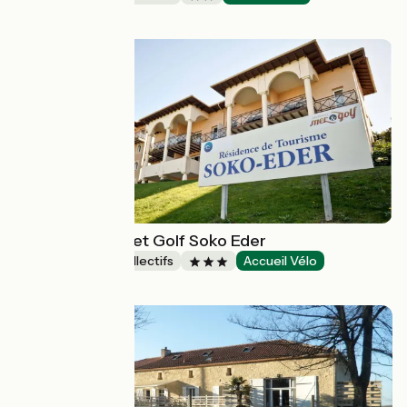
Bénouville
Résidence Mer et Golf Soko Eder
Hébergements collectifs
Accueil Vélo
Ciboure