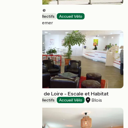
Gîte Verte Vallée
Hébergements collectifs
Accueil Vélo
Xonrupt-Longemer
Ethic Etapes Val de Loire - Escale et Habitat
Blois
Hébergements collectifs
Accueil Vélo