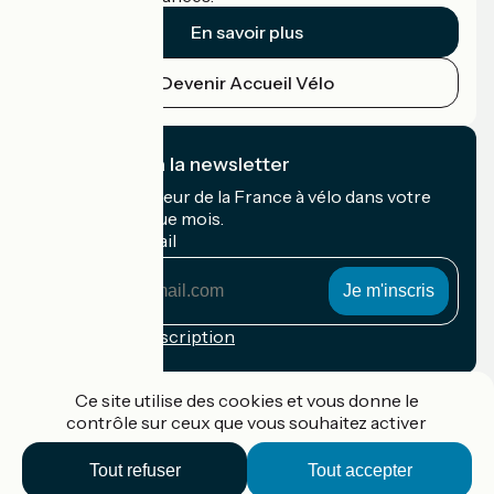
En savoir plus
Devenir Accueil Vélo
Je m'abonne à la newsletter
Recevez le meilleur de la France à vélo dans votre
boîte mail chaque mois.
Mon adresse mail
Mon
adresse
mail
Conditions d'inscription
Financé dans le cadre de Destination France
Ce site utilise des cookies et vous donne le
contrôle sur ceux que vous souhaitez activer
Tout refuser
Tout accepter
Accueil Vélo Pro