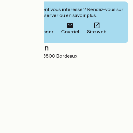
Cet établissement vous intéresse ? Rendez-vous sur
leur site pour réserver ou en savoir plus.
Téléphoner
Courriel
Site web
Localisation
21 cours Barbey 33800 Bordeaux