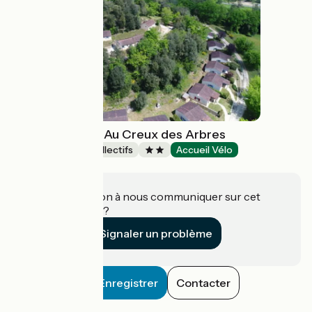
Village de gîtes Au Creux des Arbres
Hébergements collectifs
Accueil Vélo
Carsac-Aillac
Une information à nous communiquer sur cet
établissement ?
Signaler un problème
Enregistrer
Contacter