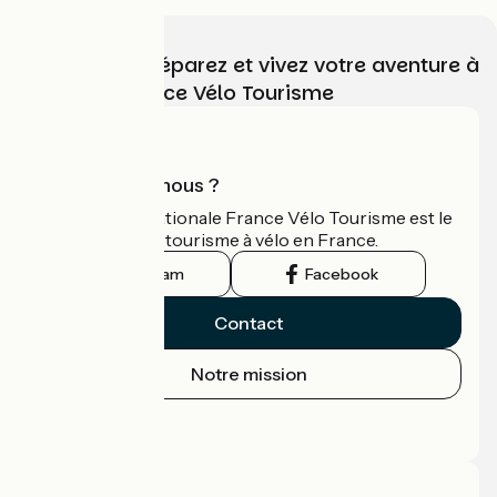
Choisissez, préparez et vivez votre aventure à
vélo avec France Vélo Tourisme
Qui sommes-nous ?
L'association nationale France Vélo Tourisme est le
guide officiel du tourisme à vélo en France.
Instagram
Facebook
Contact
Notre mission
Espace Presse
Espace Pro