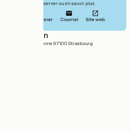
leur site pour réserver ou en savoir plus.
Téléphoner
Courriel
Site web
Localisation
27 rue de Wasselonne 67100 Strasbourg