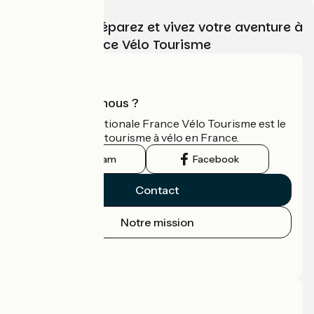
Choisissez, préparez et vivez votre aventure à
vélo avec France Vélo Tourisme
Qui sommes-nous ?
L'association nationale France Vélo Tourisme est le
guide officiel du tourisme à vélo en France.
Instagram
Facebook
Contact
Notre mission
Espace Presse
Espace Pro