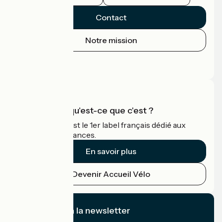
Contact
Notre mission
Espace Presse
Espace Pro
Accueil Vélo qu'est-ce que c'est ?
Accueil Vélo c'est le 1er label français dédié aux
cyclistes en vacances.
En savoir plus
Devenir Accueil Vélo
Je m'abonne à la newsletter