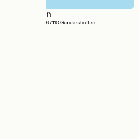
Localisation
14 rue des Genêts 67110 Gundershoffen