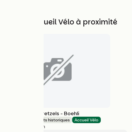
Autres Accueil Vélo à proximité
La Fabrique à Bretzels - Boehli
Sites et monuments historiques
Accueil Vélo
Gundershoffen