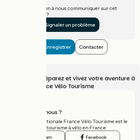
Une information à nous communiquer sur cet
établissement ?
Signaler un problème
Enregistrer
Contacter
Choisissez, préparez et vivez votre aventure à
vélo avec France Vélo Tourisme
Qui sommes-nous ?
L'association nationale France Vélo Tourisme est le
guide officiel du tourisme à vélo en France.
Instagram
Facebook