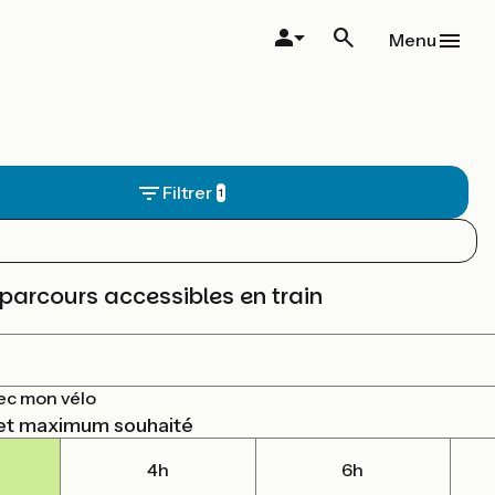
Menu
Filtrer
parcours accessibles en train
ec mon vélo
et maximum souhaité
4h
6h