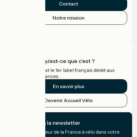
Contact
Notre mission
Espace Presse
Espace Pro
Accueil Vélo qu'est-ce que c'est ?
Accueil Vélo c'est le 1er label français dédié aux
cyclistes en vacances.
En savoir plus
Devenir Accueil Vélo
Je m'abonne à la newsletter
Recevez le meilleur de la France à vélo dans votre