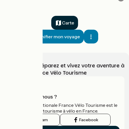
Carte
Planifier mon voyage
Choisissez, préparez et vivez votre aventure à
vélo avec France Vélo Tourisme
Qui sommes-nous ?
L'association nationale France Vélo Tourisme est le
guide officiel du tourisme à vélo en France.
Instagram
Facebook