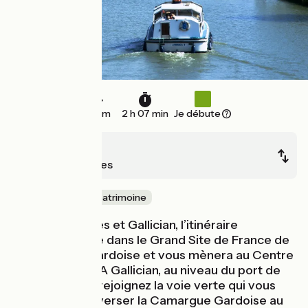
28 km
2 h 07 min
Je débute
Saint-Gilles
Aigues-Mortes
Nature & petit patrimoine
Entre Saint-Gilles et Gallician, l’itinéraire
provisoire entre dans le Grand Site de France de
la Camargue Gardoise et vous mènera au Centre
du Scamandre. A Gallician, au niveau du port de
plaisance vous rejoignez la voie verte qui vous
propose de traverser la Camargue Gardoise au