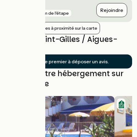
Le Cailar
Rejoindre
gare
8 km de l'étape
Afficher les gares à proximité sur la carte
Avis sur Saint-Gilles / Aigues-
Mortes
Soyez le premier à déposer un avis.
Trouvez votre hébergement sur
cette étape