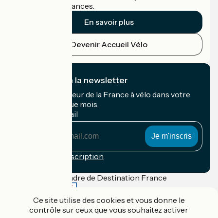
cyclistes en vacances.
En savoir plus
Devenir Accueil Vélo
Je m'abonne à la newsletter
Recevez le meilleur de la France à vélo dans votre
boîte mail chaque mois.
Mon adresse mail
Mon
adresse
mail
Conditions d'inscription
Financé dans le cadre de Destination France
Ce site utilise des cookies et vous donne le
contrôle sur ceux que vous souhaitez activer