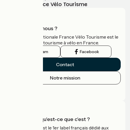
vélo avec France Vélo Tourisme
Qui sommes-nous ?
L'association nationale France Vélo Tourisme est le
guide officiel du tourisme à vélo en France.
Instagram
Facebook
Contact
Notre mission
Espace Presse
Espace Pro
Accueil Vélo qu'est-ce que c'est ?
Accueil Vélo c'est le 1er label français dédié aux