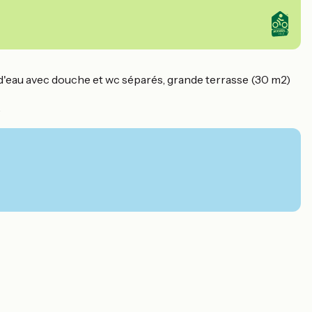
le d'eau avec douche et wc séparés, grande terrasse (30 m2)
.