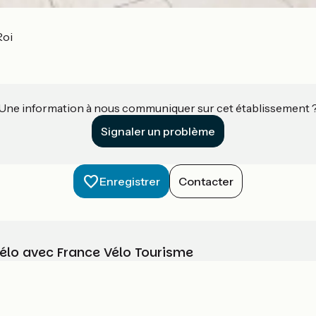
Roi
Une information à nous communiquer sur cet établissement 
Signaler un problème
Enregistrer
Contacter
vélo avec France Vélo Tourisme