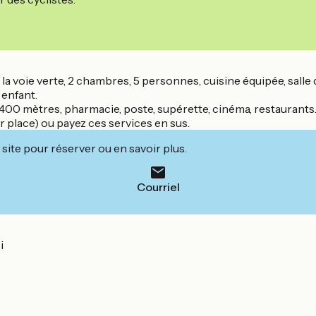
 de la voie verte, 2 chambres, 5 personnes, cuisine équipée, sal
 enfant.
à 400 mètres, pharmacie, poste, supérette, cinéma, restaurants
r place) ou payez ces services en sus.
site pour réserver ou en savoir plus.
Courriel
i