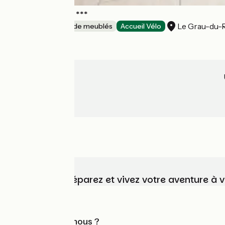
Villa Les Salines ***
Le Grau-du-
Gîtes et locations de meublés
Accueil Vélo
Choisissez, préparez et vivez votre aventure à 
Qui sommes-nous ?