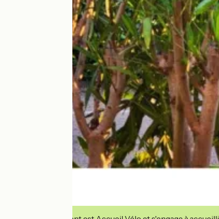
Cet établissement est Accueil Vélo et s'engage à accueilli