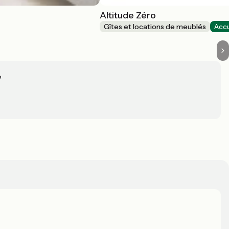
Altitude Zéro
Gîtes et locations de meublés
Accu
?