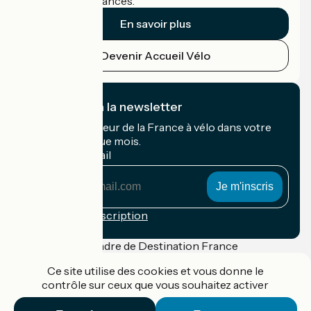
cyclistes en vacances.
En savoir plus
Devenir Accueil Vélo
Je m'abonne à la newsletter
Recevez le meilleur de la France à vélo dans votre
boîte mail chaque mois.
Mon adresse mail
Mon
adresse
mail
Conditions d'inscription
Financé dans le cadre de Destination France
Ce site utilise des cookies et vous donne le
contrôle sur ceux que vous souhaitez activer
Accueil Vélo Pro