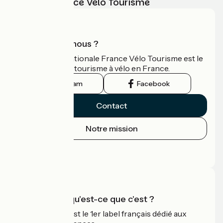
vélo avec France Vélo Tourisme
Qui sommes-nous ?
L'association nationale France Vélo Tourisme est le
guide officiel du tourisme à vélo en France.
Instagram
Facebook
Contact
Notre mission
Espace Presse
Espace Pro
Accueil Vélo qu'est-ce que c'est ?
Accueil Vélo c'est le 1er label français dédié aux