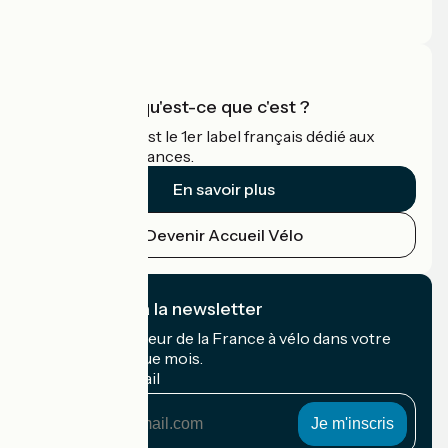
Espace Pro
Accueil Vélo qu'est-ce que c'est ?
Accueil Vélo c'est le 1er label français dédié aux
cyclistes en vacances.
En savoir plus
Devenir Accueil Vélo
Je m'abonne à la newsletter
Recevez le meilleur de la France à vélo dans votre
boîte mail chaque mois.
Mon adresse mail
Mon
adresse