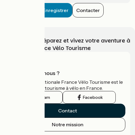
Enregistrer
Contacter
Choisissez, préparez et vivez votre aventure à
vélo avec France Vélo Tourisme
Qui sommes-nous ?
L'association nationale France Vélo Tourisme est le
guide officiel du tourisme à vélo en France.
Instagram
Facebook
Contact
Notre mission
Espace Presse