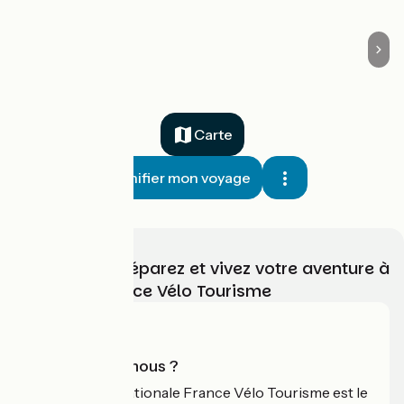
Boisgervilly
Carte
Planifier mon voyage
Choisissez, préparez et vivez votre aventure à
vélo avec France Vélo Tourisme
Qui sommes-nous ?
L'association nationale France Vélo Tourisme est le