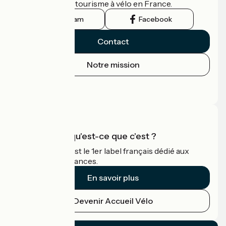
guide officiel du tourisme à vélo en France.
Instagram
Facebook
Contact
Notre mission
Espace Presse
Espace Pro
Accueil Vélo qu'est-ce que c'est ?
Accueil Vélo c'est le 1er label français dédié aux
cyclistes en vacances.
En savoir plus
Devenir Accueil Vélo