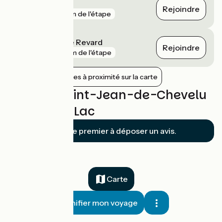
Grésy-sur-Aix
Rejoindre
gare
5 km de l'étape
Aix-les-Bains le Revard
Rejoindre
gare
6 km de l'étape
Afficher les gares à proximité sur la carte
Avis sur Saint-Jean-de-Chevelu
/ Lépin-le-Lac
Soyez le premier à déposer un avis.
Carte
Planifier mon voyage