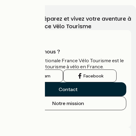
Choisissez, préparez et vivez votre aventure à
vélo avec France Vélo Tourisme
Qui sommes-nous ?
L'association nationale France Vélo Tourisme est le
guide officiel du tourisme à vélo en France.
Instagram
Facebook
Contact
Notre mission
Espace Presse
Espace Pro