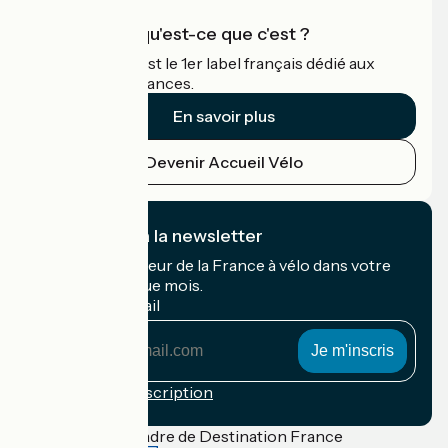
Accueil Vélo qu'est-ce que c'est ?
Accueil Vélo c'est le 1er label français dédié aux
cyclistes en vacances.
En savoir plus
Devenir Accueil Vélo
Je m'abonne à la newsletter
Recevez le meilleur de la France à vélo dans votre
boîte mail chaque mois.
Mon adresse mail
Mon
adresse
mail
Conditions d'inscription
Financé dans le cadre de Destination France