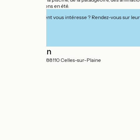
Activités, animations en été.
Cet établissement vous intéresse ? Rendez-vous sur leur 
Localisation
6 Place de la Gare 88110 Celles-sur-Plaine