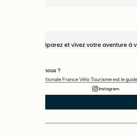
Choisissez, préparez et vivez votre aventure à 
Qui sommes-nous ?
L'association nationale France Vélo Tourisme est le guide 
Instagram
Espace Presse
Espace Pro