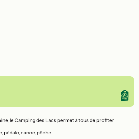
laine, le Camping des Lacs permet à tous de profiter
, pédalo, canoë, pêche...