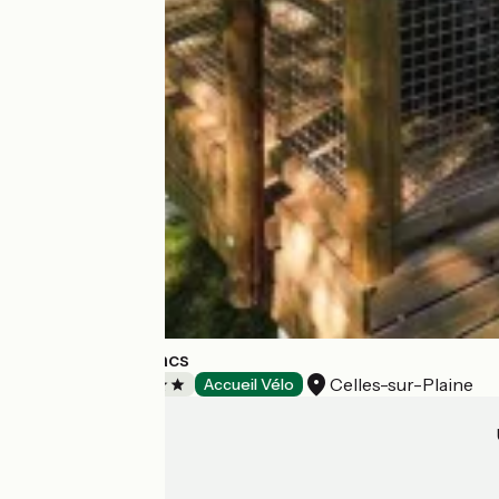
Camping des Lacs
Celles-sur-Plaine
Campings
Accueil Vélo