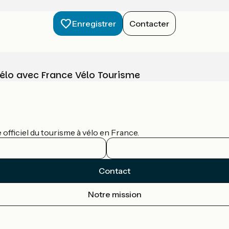
Enregistrer
Contacter
vélo avec France Vélo Tourisme
officiel du tourisme à vélo en France.
Contact
Notre mission