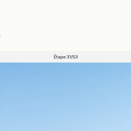
s
Étape 31/53