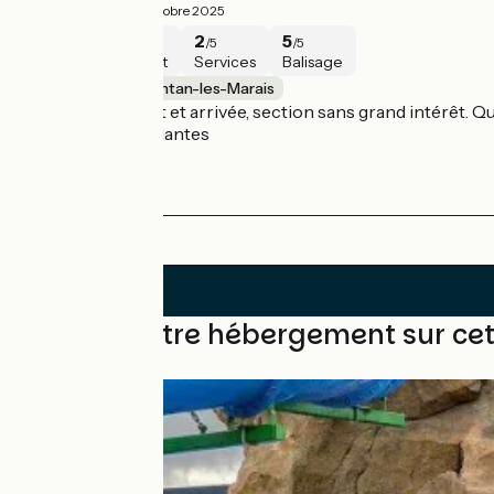
3.5/5
Céline ·
Octobre 2025
4
3
2
5
/5
/5
/5
/5
Sécurité
Intérêt
Services
Balisage
Utah Beach / Carentan-les-Marais
Hormis ses départ et arrivée, section sans grand intérêt. Qu
sections bien roulantes
Trouvez votre hébergement sur ce