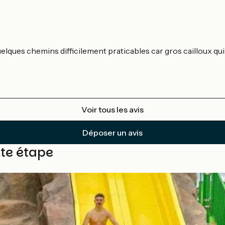
elques chemins difficilement praticables car gros cailloux qui r
Voir tous les avis
Déposer un avis
tte étape