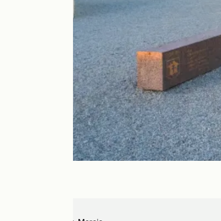
Utah Beach