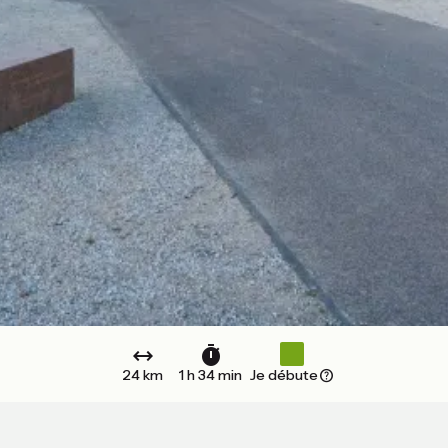
24 km
1 h 34 min
Je débute