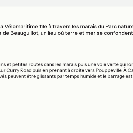
La Vélomaritime file à travers les marais du Parc natur
 de Beauguillot, un lieu où terre et mer se confondent.
ns et petites routes dans les marais puis une voie verte qui l
sur Curry Road puis en prenant à droite vers Pouppeville. À Ca
pavés peuvent être glissants par temps humide et le barrage es