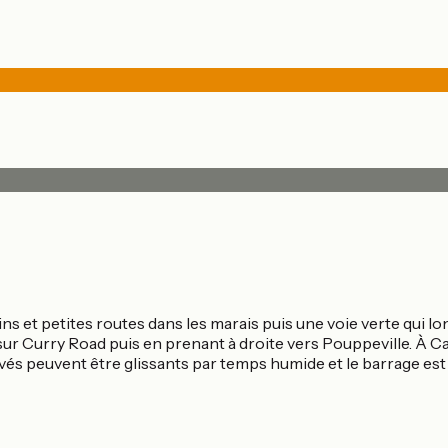
ns et petites routes dans les marais puis une voie verte qui l
sur Curry Road puis en prenant à droite vers Pouppeville. À Ca
pavés peuvent être glissants par temps humide et le barrage es