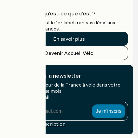
Accueil Vélo qu'est-ce que c'est ?
Accueil Vélo c'est le 1er label français dédié aux
cyclistes en vacances.
En savoir plus
Devenir Accueil Vélo
Je m'abonne à la newsletter
Recevez le meilleur de la France à vélo dans votre
boîte mail chaque mois.
Mon adresse mail
Mon
adresse
mail
Conditions d'inscription
Financé dans le cadre de Destination France