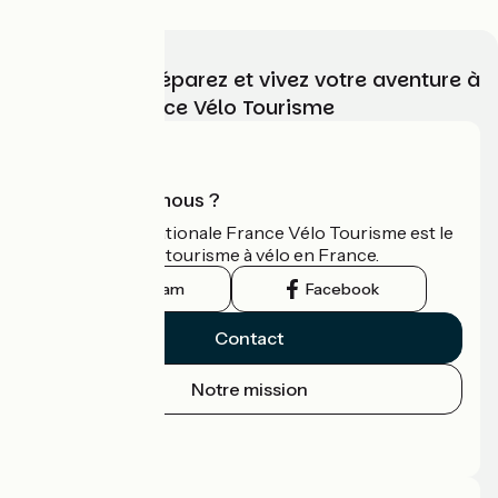
Choisissez, préparez et vivez votre aventure à
vélo avec France Vélo Tourisme
Qui sommes-nous ?
L'association nationale France Vélo Tourisme est le
guide officiel du tourisme à vélo en France.
Instagram
Facebook
Contact
Notre mission
Espace Presse
Espace Pro