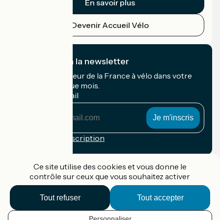
En savoir plus
Devenir Accueil Vélo
Je m'abonne à la newsletter
Recevez le meilleur de la France à vélo dans votre
boîte mail chaque mois.
Mon adresse mail
Mon
adresse
mail
Conditions d'inscription
Financé dans le cadre de Destination France
Ce site utilise des cookies et vous donne le
contrôle sur ceux que vous souhaitez activer
Tout refuser
Tout accepter
Accueil Vélo Pro
Contact
Personnaliser