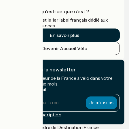
Accueil Vélo qu'est-ce que c'est ?
Accueil Vélo c'est le 1er label français dédié aux
cyclistes en vacances.
En savoir plus
Devenir Accueil Vélo
Je m'abonne à la newsletter
Recevez le meilleur de la France à vélo dans votre
boîte mail chaque mois.
Mon adresse mail
Mon
adresse
mail
Conditions d'inscription
Financé dans le cadre de Destination France