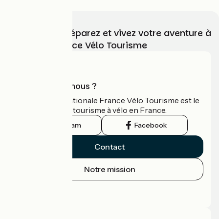
Choisissez, préparez et vivez votre aventure à
vélo avec France Vélo Tourisme
Qui sommes-nous ?
L'association nationale France Vélo Tourisme est le
guide officiel du tourisme à vélo en France.
Instagram
Facebook
Contact
Notre mission
Espace Presse
Espace Pro