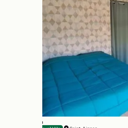
Ty Coeur Breizh