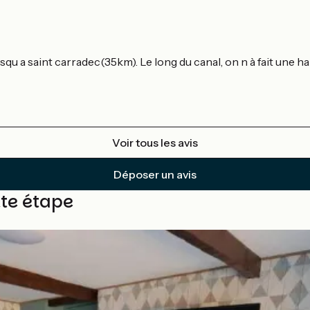
qu a saint carradec(35km). Le long du canal, on n à fait une hal
Voir tous les avis
Déposer un avis
tte étape