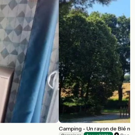
Camping - Un rayon de Blé noi