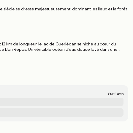
siècle se dresse majestueusement, dominant les lieux et la forêt
 12 km de longueur, le lac de Guerlédan se niche au cœur du
de Bon Repos. Un véritable océan d'eau douce lové dans une
Sur 2 avis
T