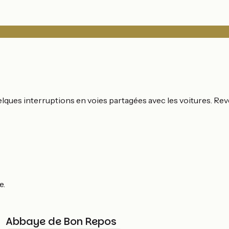
lques interruptions en voies partagées avec les voitures. Rev
e.
Abbaye de Bon Repos