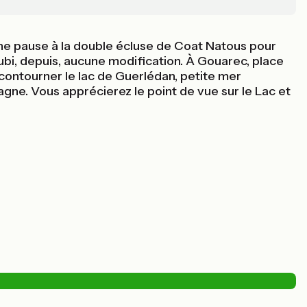
une pause à la double écluse de Coat Natous pour
subi, depuis, aucune modification. À Gouarec, place
contourner le lac de Guerlédan, petite mer
agne. Vous apprécierez le point de vue sur le Lac et