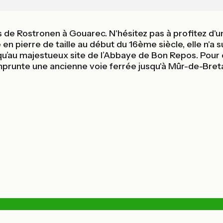
s de Rostronen à Gouarec. N'hésitez pas à profitez d'
en pierre de taille au début du 16ème siècle, elle n'a 
qu’au majestueux site de l’Abbaye de Bon Repos. Pour 
 emprunte une ancienne voie ferrée jusqu'à Mûr-de-Bret