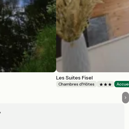
Les Suites Fisel
Chambres d'Hôtes
Accuei
?