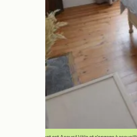
Cet établissement est Accueil Vélo et s'engage à accueilli