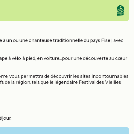
à un ou une chanteuse traditionnelle du pays Fisel, avec
tape à vélo, à pied, en voiture…pour une découverte au cœur
erre, vous permettra de découvrir les sites incontournables
 de la région, tels que le légendaire Festival des Vieilles
éjour.