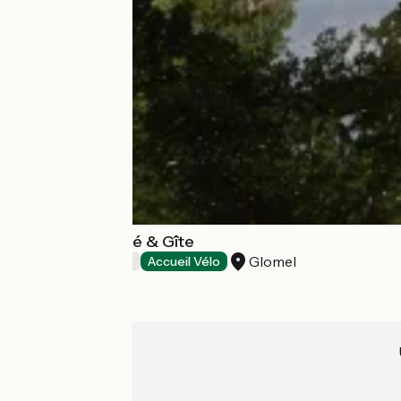
Pont Ar Len Café & Gîte
Glomel
Chambres d'Hôtes
Accueil Vélo