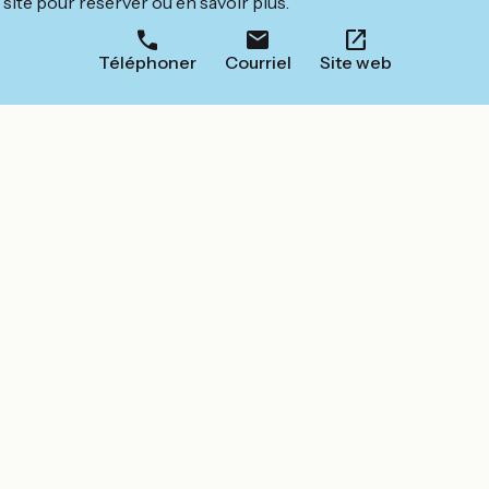
site pour réserver ou en savoir plus.
Téléphoner
Courriel
Site web