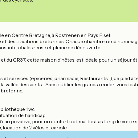
le en Centre Bretagne, à Rostrenen en Pays Fisel.
re et des traditions bretonnes. Chaque chambre rend hommage 
posante, chaleureuse et pleine de découverte.
 et du GR37, cette maison d’hôtes, est idéale pour un séjour é
et services (épiceries, pharmacie, Restaurants…), ce pied à t
la vallée des saints… Sans oublier les grands rendez-vous festifs
e bretonne.
ibliothèque, 1wc
situation de handicap
’eau privative, pour un confort optimal tout au long de votre s
, location de 2 vélos et cariole