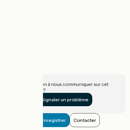
Une information à nous communiquer sur cet
établissement ?
Signaler un problème
Enregistrer
Contacter