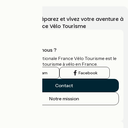
Choisissez, préparez et vivez votre aventure à
vélo avec France Vélo Tourisme
Qui sommes-nous ?
L'association nationale France Vélo Tourisme est le
guide officiel du tourisme à vélo en France.
Instagram
Facebook
Contact
Notre mission
Espace Presse
Espace Pro