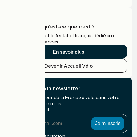
Accueil Vélo qu'est-ce que c'est ?
Accueil Vélo c'est le 1er label français dédié aux
cyclistes en vacances.
En savoir plus
Devenir Accueil Vélo
Je m'abonne à la newsletter
Recevez le meilleur de la France à vélo dans votre
boîte mail chaque mois.
Mon adresse mail
Mon
adresse
mail
Conditions d'inscription