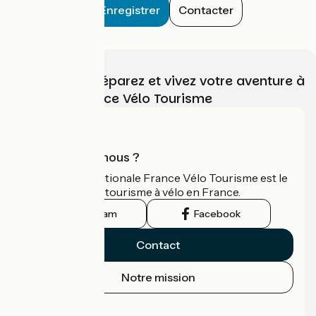
Enregistrer
Contacter
Choisissez, préparez et vivez votre aventure à
vélo avec France Vélo Tourisme
Qui sommes-nous ?
L'association nationale France Vélo Tourisme est le
guide officiel du tourisme à vélo en France.
Instagram
Facebook
Contact
Notre mission
Espace Presse
Espace Pro