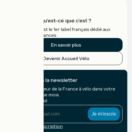
Accueil Vélo qu'est-ce que c'est ?
Accueil Vélo c'est le 1er label français dédié aux
cyclistes en vacances.
En savoir plus
Devenir Accueil Vélo
Je m'abonne à la newsletter
Recevez le meilleur de la France à vélo dans votre
boîte mail chaque mois.
Mon adresse mail
Mon
adresse
mail
Conditions d'inscription