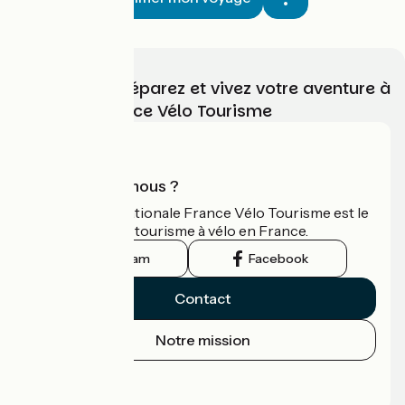
Choisissez, préparez et vivez votre aventure à
vélo avec France Vélo Tourisme
Qui sommes-nous ?
L'association nationale France Vélo Tourisme est le
guide officiel du tourisme à vélo en France.
Instagram
Facebook
Contact
Notre mission
Espace Presse
Espace Pro