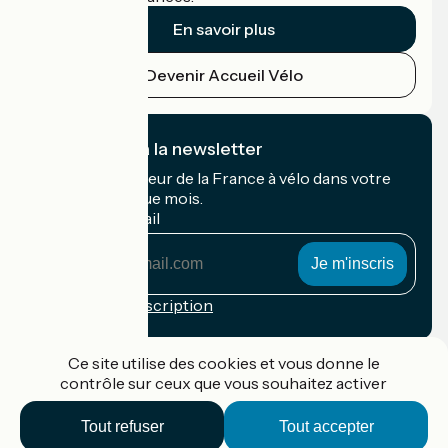
En savoir plus
Devenir Accueil Vélo
Je m'abonne à la newsletter
Recevez le meilleur de la France à vélo dans votre
boîte mail chaque mois.
Mon adresse mail
Mon
adresse
mail
Conditions d'inscription
Financé dans le cadre de Destination France
Ce site utilise des cookies et vous donne le
contrôle sur ceux que vous souhaitez activer
Tout refuser
Tout accepter
Accueil Vélo Pro