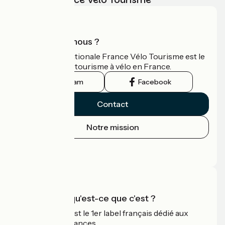
Qui sommes-nous ?
L'association nationale France Vélo Tourisme est le
guide officiel du tourisme à vélo en France.
Instagram
Facebook
Contact
Notre mission
Espace Presse
Espace Pro
Accueil Vélo qu'est-ce que c'est ?
Accueil Vélo c'est le 1er label français dédié aux
cyclistes en vacances.