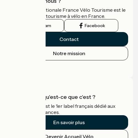
Qui sommes-nous ?
L'association nationale France Vélo Tourisme est le
guide officiel du tourisme à vélo en France.
Instagram
Facebook
Contact
Notre mission
Espace Presse
Espace Pro
Accueil Vélo qu'est-ce que c'est ?
Accueil Vélo c'est le 1er label français dédié aux
cyclistes en vacances.
En savoir plus
Devenir Accueil Vélo