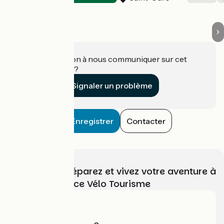
Une information à nous communiquer sur cet
établissement ?
Signaler un problème
Enregistrer
Contacter
Choisissez, préparez et vivez votre aventure à
vélo avec France Vélo Tourisme